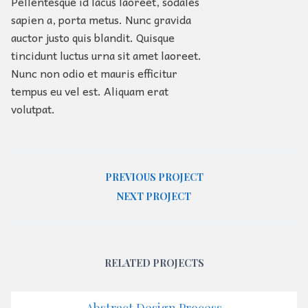
Pellentesque id lacus laoreet, sodales
sapien a, porta metus. Nunc gravida
auctor justo quis blandit. Quisque
tincidunt luctus urna sit amet laoreet.
Nunc non odio et mauris efficitur
tempus eu vel est. Aliquam erat
volutpat.
PREVIOUS PROJECT
NEXT PROJECT
RELATED PROJECTS
Abstract Design Process