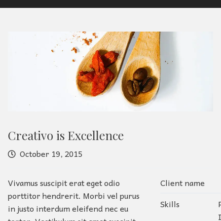
Creativo is Excellence
October 19, 2015
Vivamus suscipit erat eget odio
Client name
porttitor hendrerit. Morbi vel purus
Skills
in justo interdum eleifend nec eu
tortor. Vestibulum sit amet suscipit