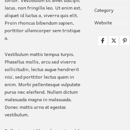
lacus, non fringilla leo. Ut enim est,
Category
aliquet id luctus a, viverra quis elit.
Website
Proin rhoncus bibendum sapien,
porttitor ullamcorper sem tristique
a.
Vestibulum mattis tempus turpis.
Phasellus mollis, arcu sed viverra
sollicitudin, lectus augue hendrerit
nisi, sed porttitor lectus quam in
enim. Morbi pellentesque vulputate
purus nec eleifend. Nullam dictum
malesuada magna in malesuada.
Donec mattis urna at egestas
vestibulum.