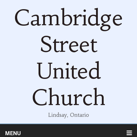
Cambridge
Street
United
Church
Lindsay, Ontario
MENU